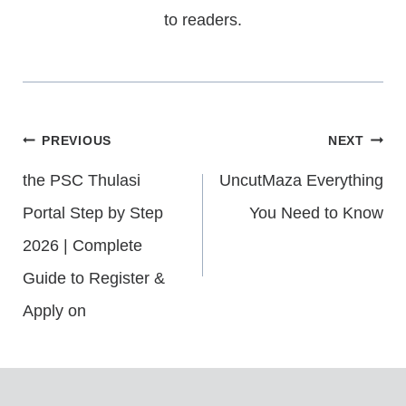
to readers.
Post
PREVIOUS
NEXT
the PSC Thulasi
UncutMaza Everything
Navigation
Portal Step by Step
You Need to Know
2026 | Complete
Guide to Register &
Apply on